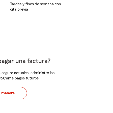
Tardes y fines de semana con
cita previa
pagar una factura?
 seguro actuales, administre las
programe pagos futuros.
u manera