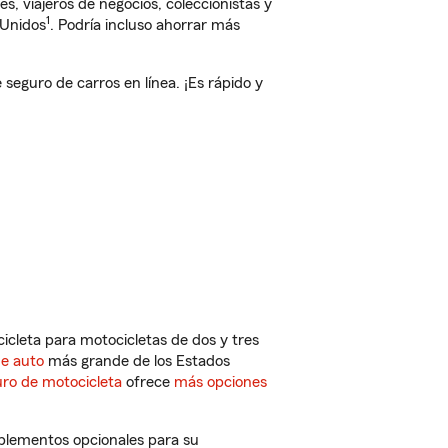
, viajeros de negocios, coleccionistas y
1
 Unidos
. Podría incluso ahorrar más
guro de carros en línea. ¡Es rápido y
cleta para motocicletas de dos y tres
de auto
más grande de los Estados
ro de motocicleta
ofrece
más opciones
plementos opcionales para su