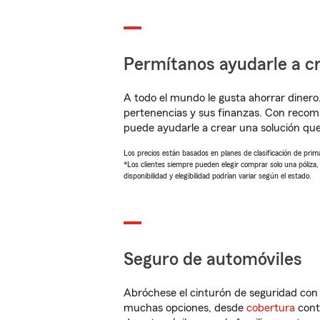
Permítanos ayudarle a cr
A todo el mundo le gusta ahorrar dinero
pertenencias y sus finanzas. Con reco
puede ayudarle a crear una solución qu
Los precios están basados en planes de clasificación de primas
*Los clientes siempre pueden elegir comprar solo una póliza
disponibilidad y elegibilidad podrían variar según el estado.
Seguro de automóviles
Abróchese el cinturón de seguridad co
muchas opciones, desde
cobertura
con