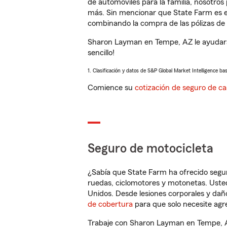
de automóviles para la familia, nosotro
más. Sin mencionar que State Farm es e
combinando la compra de las pólizas de 
Sharon Layman en Tempe, AZ le ayudará 
sencillo!
1. Clasificación y datos de S&P Global Market Intelligence ba
Comience su
cotización de seguro de ca
Seguro de motocicleta
¿Sabía que State Farm ha ofrecido segu
ruedas, ciclomotores y motonetas. Usted
Unidos. Desde lesiones corporales y dañ
de cobertura
para que solo necesite agre
Trabaje con Sharon Layman en Tempe, AZ