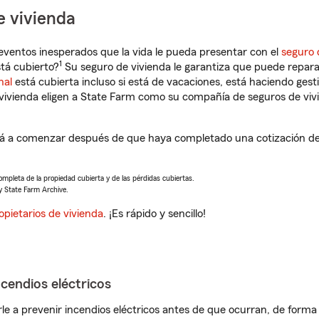
e vivienda
eventos inesperados que la vida le pueda presentar con el
seguro 
1
tá cubierto?
Su seguro de vivienda le garantiza que puede repara
nal
está cubierta incluso si está de vacaciones, está haciendo gest
vivienda eligen a State Farm como su compañía de seguros de viv
 a comenzar después de que haya completado una cotización de s
completa de la propiedad cubierta y de las pérdidas cubiertas.
y State Farm Archive.
opietarios de vivienda
. ¡Es rápido y sencillo!
ncendios eléctricos
e a prevenir incendios eléctricos antes de que ocurran, de forma 