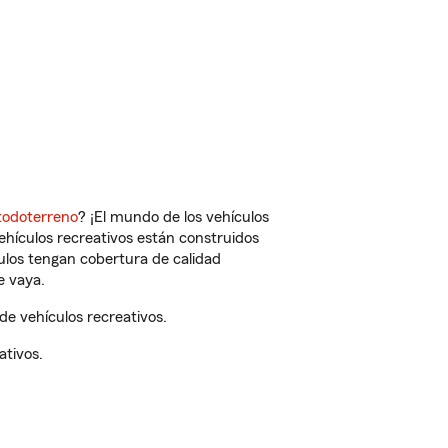
todoterreno
? ¡El mundo de los vehículos
vehículos recreativos están construidos
culos tengan cobertura de calidad
e vaya.
e vehículos recreativos.
ativos.