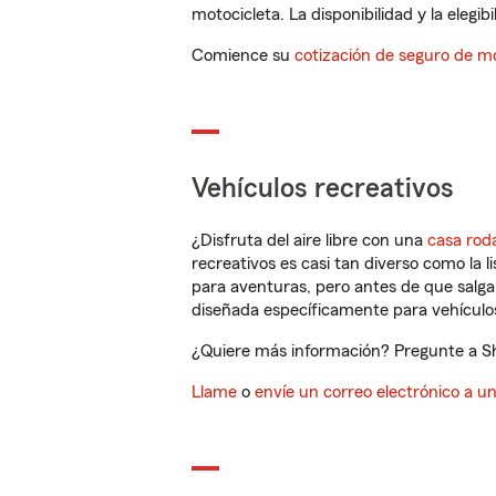
motocicleta. La disponibilidad y la elegib
Comience su
cotización de seguro de mo
Vehículos recreativos
¿Disfruta del aire libre con una
casa rod
recreativos es casi tan diverso como la l
para aventuras, pero antes de que salga 
diseñada específicamente para vehículos
¿Quiere más información? Pregunte a Sh
Llame
o
envíe un correo electrónico a u