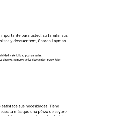
importante para usted: su familia, sus
ólizas y descuentos*, Sharon Layman
ilidad y elegibilidad podrían variar.
Los ahorros, nombres de los descuentos, porcentajes,
satisface sus necesidades. Tiene
 necesita más que una póliza de seguro