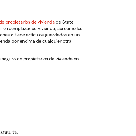
de propietarios de vivienda
de State
r o reemplazar su vivienda, así como los
iones o tiene artículos guardados en un
ienda por encima de cualquier otra
eguro de propietarios de vivienda en
gratuita.