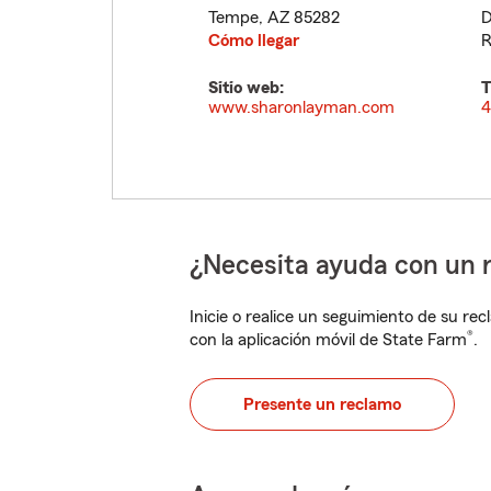
Tempe
,
AZ
85282
D
Cómo llegar
R
Sitio web:
T
www.sharonlayman.com
4
¿Necesita ayuda con un 
Inicie o realice un seguimiento de su rec
®
con la aplicación móvil de State Farm
.
Presente un reclamo