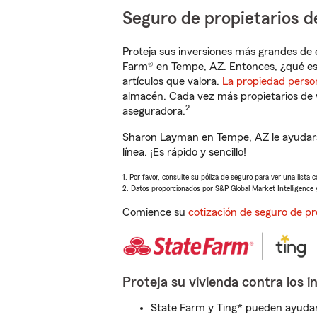
Seguro de propietarios d
Proteja sus inversiones más grandes de 
Farm® en Tempe, AZ. Entonces, ¿qué es
artículos que valora.
La propiedad perso
almacén. Cada vez más propietarios de 
2
aseguradora.
Sharon Layman en Tempe, AZ le ayudará
línea. ¡Es rápido y sencillo!
1. Por favor, consulte su póliza de seguro para ver una lista 
2. Datos proporcionados por S&P Global Market Intelligence 
Comience su
cotización de seguro de pr
Proteja su vivienda contra los i
State Farm y Ting* pueden ayudarl