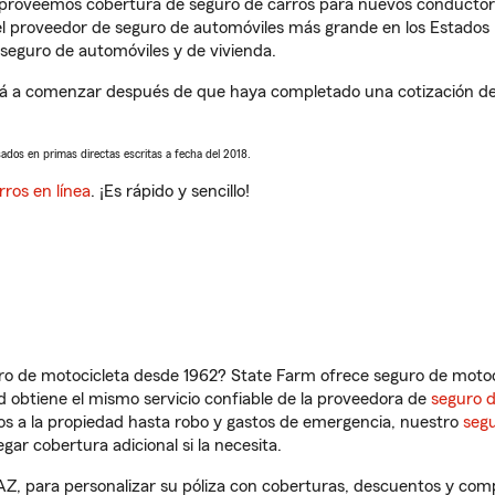
s proveemos cobertura de seguro de carros para nuevos conductores
l proveedor de seguro de automóviles más grande en los Estados
seguro de automóviles y de vivienda.
a comenzar después de que haya completado una cotización de se
sados en primas directas escritas a fecha del 2018.
rros en línea
. ¡Es rápido y sencillo!
ro de motocicleta desde 1962? State Farm ofrece seguro de motoci
 obtiene el mismo servicio confiable de la proveedora de
seguro 
os a la propiedad hasta robo y gastos de emergencia, nuestro
segu
gar cobertura adicional si la necesita.
, para personalizar su póliza con coberturas, descuentos y com