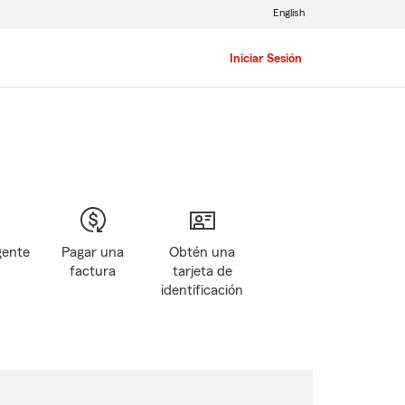
English
Iniciar Sesión
gente
Pagar una
Obtén una
factura
tarjeta de
identificación