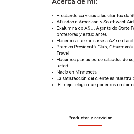
Acerca de mí:
Prestando servicios a los clientes de
Afiliados a American y Southwest Airl
Exalumna de ASU, Agente de State F
profesores y estudiantes
Hacemos que mudarse a AZ sea fácil, 
Premios President's Club, Chairman's
Travel
Hacemos planes personalizados de seg
usted
Nació en Minnesota
La satisfacción del cliente es nuestra 
¡El mejor elogio que podemos recibir
Productos y servicios