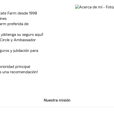
 State Farm desde 1998
ines
arm preferida de
¡obtenga su seguro aquí!
 Circle y Ambassador
uros y jubilación para
prioridad principal
 es una recomendación!
Nuestra misión